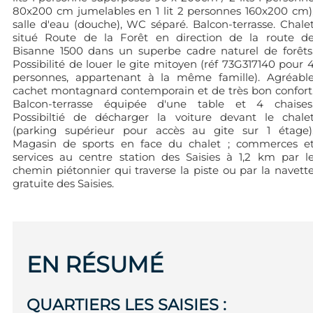
80x200 cm jumelables en 1 lit 2 personnes 160x200 cm)
salle d'eau (douche), WC séparé. Balcon-terrasse. Chale
situé Route de la Forêt en direction de la route d
Bisanne 1500 dans un superbe cadre naturel de forêts
Possibilité de louer le gite mitoyen (réf 73G317140 pour 
personnes, appartenant à la même famille). Agréabl
cachet montagnard contemporain et de très bon confort
Balcon-terrasse équipée d'une table et 4 chaises
Possibiltié de décharger la voiture devant le chale
(parking supérieur pour accès au gite sur 1 étage)
Magasin de sports en face du chalet ; commerces e
services au centre station des Saisies à 1,2 km par l
chemin piétonnier qui traverse la piste ou par la navett
gratuite des Saisies.
EN RÉSUMÉ
QUARTIERS LES SAISIES
: