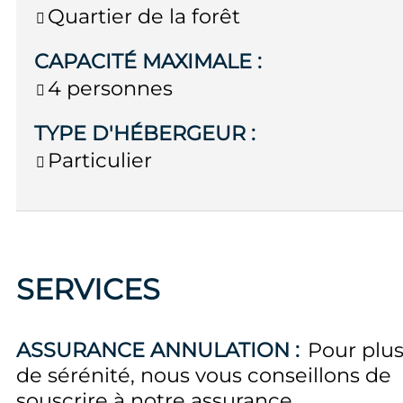
Quartier de la forêt
CAPACITÉ MAXIMALE
:
4 personnes
TYPE D'HÉBERGEUR
:
Particulier
SERVICES
ASSURANCE ANNULATION :
Pour plu
de sérénité, nous vous conseillons de
souscrire à notre assurance