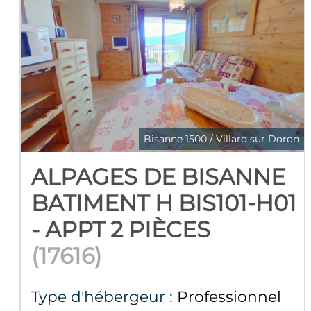
Bisanne 1500 / Villard sur Doron
ALPAGES DE BISANNE
BATIMENT H BIS101-H01
- APPT 2 PIÈCES
(
17616
)
Type d'hébergeur :
Professionnel