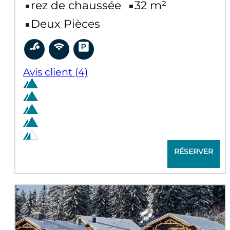
rez de chaussée
32
m²
Deux Pièces
Avis client
(4)
RÉSERVER