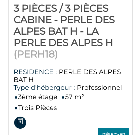
3 PIÈCES / 3 PIÈCES
CABINE - PERLE DES
ALPES BAT H - LA
PERLE DES ALPES H
(
PERH18
)
RESIDENCE :
PERLE DES ALPES
BAT H
Type d'hébergeur :
Professionnel
3ème étage
57
m²
Trois Pièces
RÉSERVER