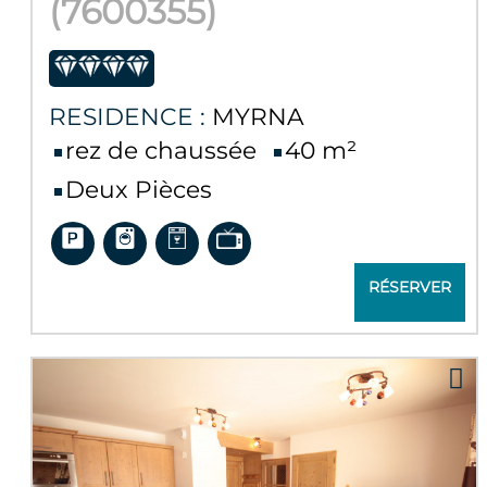
(
7600355
)
RESIDENCE :
MYRNA
rez de chaussée
40
m²
Deux Pièces
RÉSERVER