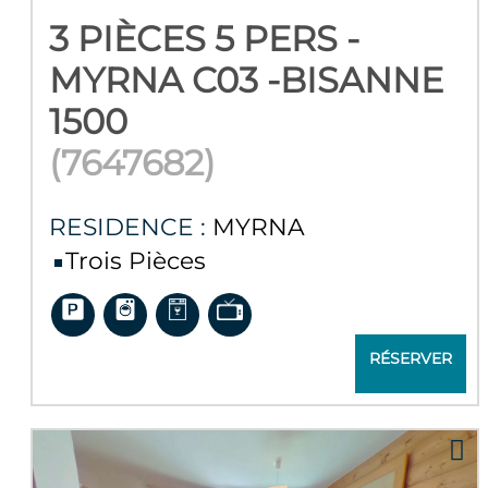
3 PIÈCES 5 PERS -
MYRNA C03 -BISANNE
1500
(
7647682
)
RESIDENCE :
MYRNA
Trois Pièces
RÉSERVER