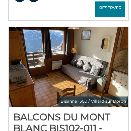
RÉSERVER
Bisanne 1500 / Villard sur Doron
BALCONS DU MONT
BLANC BIS102-011 -