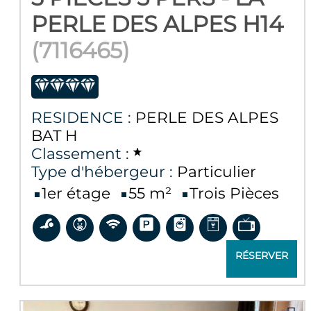
PERLE DES ALPES H14
(
7116465
)
RESIDENCE :
PERLE DES ALPES
BAT H
Classement :
Type d'hébergeur :
Particulier
1er étage
55
m²
Trois Pièces
RÉSERVER