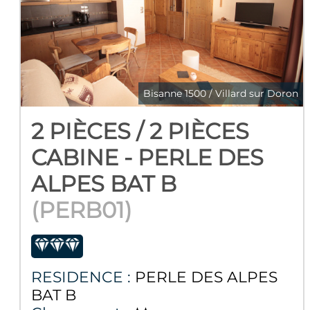
Bisanne 1500 / Villard sur Doron
2 PIÈCES / 2 PIÈCES
CABINE - PERLE DES
ALPES BAT B
(
PERB01
)
RESIDENCE :
PERLE DES ALPES
BAT B