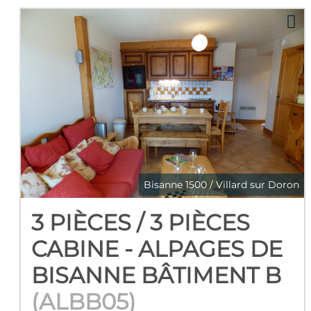
Bisanne 1500 / Villard sur Doron
3 PIÈCES / 3 PIÈCES
CABINE - ALPAGES DE
BISANNE BÂTIMENT B
(
ALBB05
)