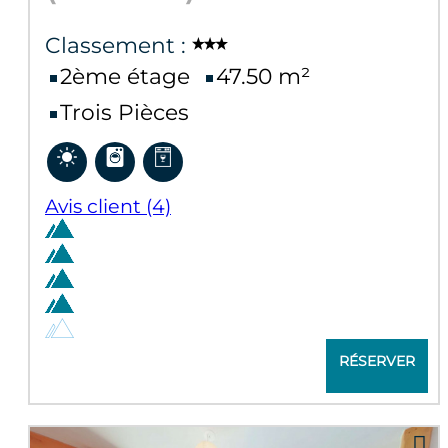
Classement :
2ème étage
47.50
m²
Trois Pièces
Avis client
(4)
RÉSERVER