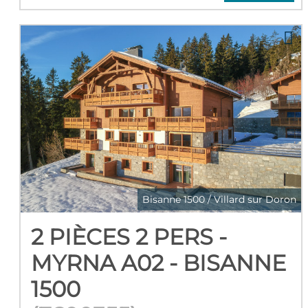
Bisanne 1500 / Villard sur Doron
2 PIÈCES 2 PERS -
MYRNA A02 - BISANNE
1500