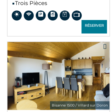
Trois Pièces
RÉSERVER
Bisanne 1500 / Villard sur Doron