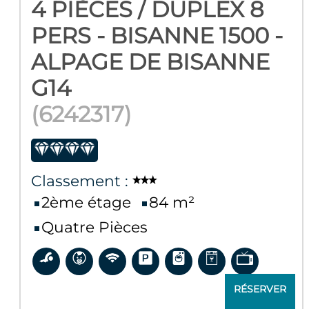
4 PIÈCES / DUPLEX 8
PERS - BISANNE 1500 -
ALPAGE DE BISANNE
G14
(
6242317
)
Classement :
2ème étage
84
m²
Quatre Pièces
RÉSERVER