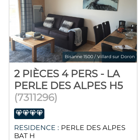
Bisanne 1500 / Villard sur Doron
2 PIÈCES 4 PERS - LA
PERLE DES ALPES H5
(
7311296
)
RESIDENCE :
PERLE DES ALPES
BAT H