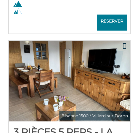
RÉSERVER
Bisanne 1500 / Villard sur Doron
3 PIÈCES 5 PERS - LA