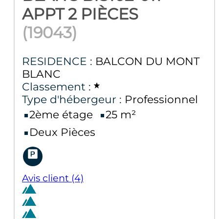
APPT 2 PIÈCES
(
19043
)
RESIDENCE :
BALCON DU MONT
BLANC
Classement :
Type d'hébergeur :
Professionnel
2ème étage
25
m²
Deux Pièces
Avis client
(4)