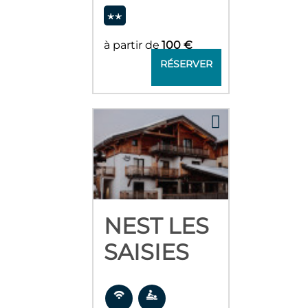
à partir de
100 €
RÉSERVER
NEST LES
SAISIES