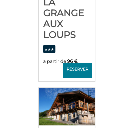
LA
GRANGE
AUX
LOUPS
à partir de
96 €
RÉSERVER