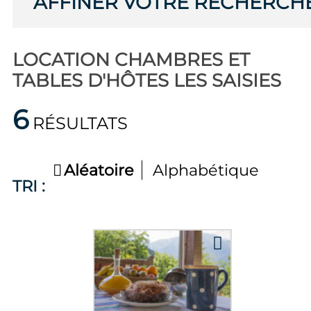
AFFINER VOTRE RECHERCH
LOCATION CHAMBRES ET
TABLES D'HÔTES LES SAISIES
6
RÉSULTATS
Aléatoire
Alphabétique
TRI :