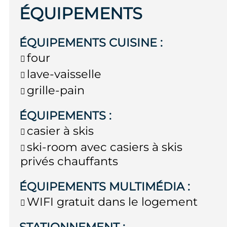
ÉQUIPEMENTS
ÉQUIPEMENTS CUISINE
:
four
lave-vaisselle
grille-pain
ÉQUIPEMENTS
:
casier à skis
ski-room avec casiers à skis
privés chauffants
ÉQUIPEMENTS MULTIMÉDIA
:
WIFI gratuit dans le logement