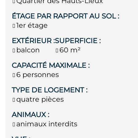
Quartier des Hauts-Lieux
ÉTAGE PAR RAPPORT AU SOL
:
1er étage
EXTÉRIEUR
:
SUPERFICIE
:
balcon
60
m²
CAPACITÉ MAXIMALE
:
6 personnes
TYPE DE LOGEMENT
:
quatre pièces
ANIMAUX
:
animaux interdits