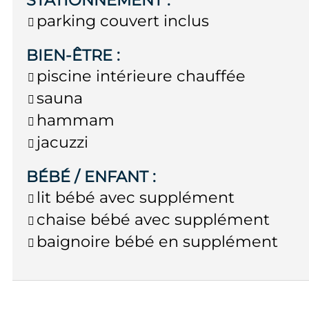
STATIONNEMENT
:
parking couvert inclus
BIEN-ÊTRE
:
piscine intérieure chauffée
sauna
hammam
jacuzzi
BÉBÉ / ENFANT
:
lit bébé avec supplément
chaise bébé avec supplément
baignoire bébé en supplément