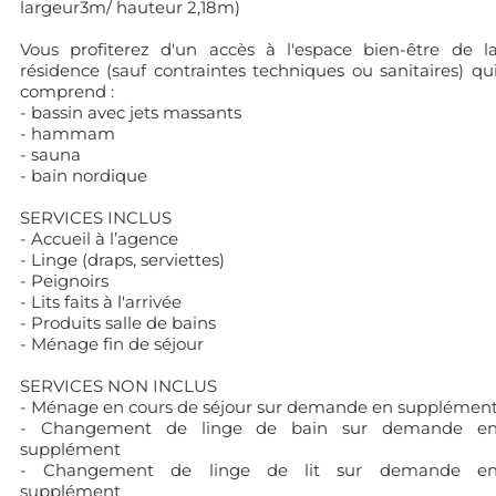
largeur3m/ hauteur 2,18m)
Vous profiterez d'un accès à l'espace bien-être de l
résidence (sauf contraintes techniques ou sanitaires) qu
comprend :
- bassin avec jets massants
- hammam
- sauna
- bain nordique
SERVICES INCLUS
- Accueil à l’agence
- Linge (draps, serviettes)
- Peignoirs
- Lits faits à l'arrivée
- Produits salle de bains
- Ménage fin de séjour
SERVICES NON INCLUS
- Ménage en cours de séjour sur demande en supplémen
- Changement de linge de bain sur demande e
supplément
- Changement de linge de lit sur demande e
supplément