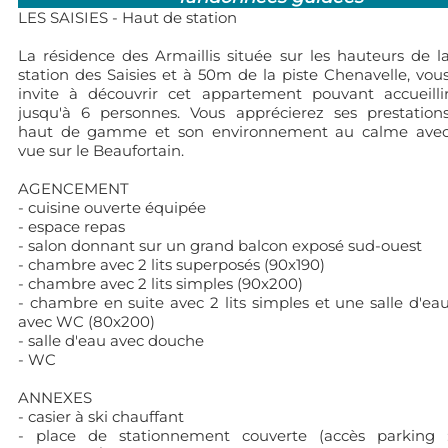
LES SAISIES - Haut de station
La résidence des Armaillis située sur les hauteurs de l
station des Saisies et à 50m de la piste Chenavelle, vou
invite à découvrir cet appartement pouvant accueilli
jusqu'à 6 personnes. Vous apprécierez ses prestation
haut de gamme et son environnement au calme ave
vue sur le Beaufortain.
AGENCEMENT
- cuisine ouverte équipée
- espace repas
- salon donnant sur un grand balcon exposé sud-ouest
- chambre avec 2 lits superposés (90x190)
- chambre avec 2 lits simples (90x200)
- chambre en suite avec 2 lits simples et une salle d'ea
avec WC (80x200)
- salle d'eau avec douche
- WC
ANNEXES
- casier à ski chauffant
- place de stationnement couverte (accès parking 