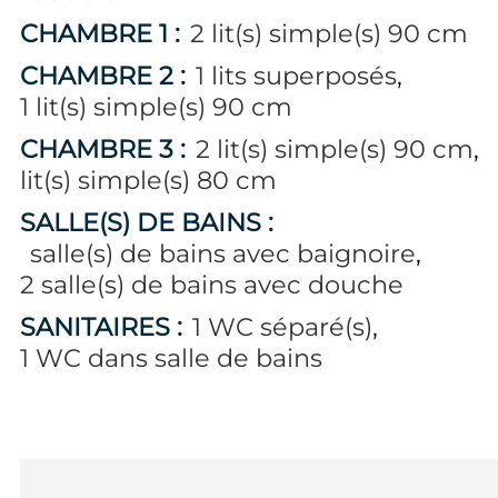
CHAMBRE 1
:
2
lit(s) simple(s) 90 cm
CHAMBRE 2
:
1
lits superposés
1
lit(s) simple(s) 90 cm
CHAMBRE 3
:
2
lit(s) simple(s) 90 cm
lit(s) simple(s) 80 cm
SALLE(S) DE BAINS
:
salle(s) de bains avec baignoire
2
salle(s) de bains avec douche
SANITAIRES
:
1
WC séparé(s)
1
WC dans salle de bains